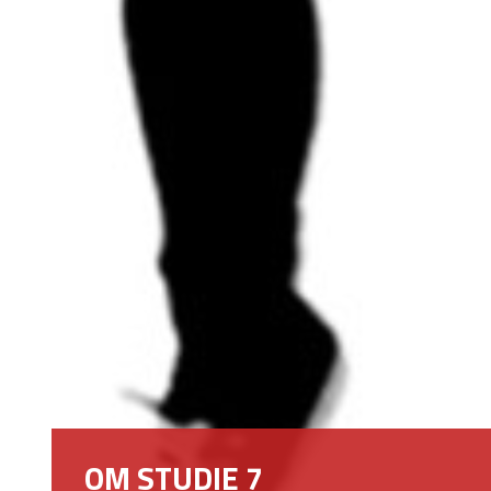
OM STUDIE 7