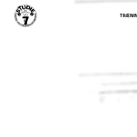
TRÆNI