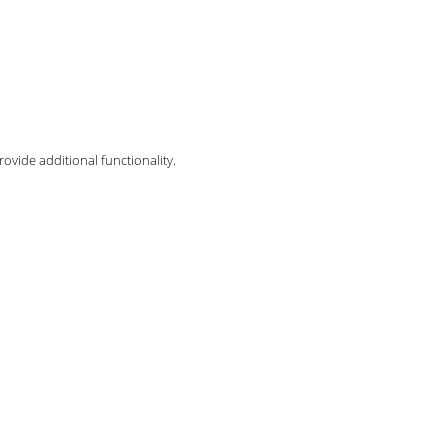
ovide additional functionality.
Details